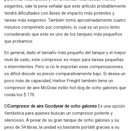
exigentes, vale la pena señalar que este artículo probablemente
tendrá dificultades con llaves de impacto más potentes y
tareas más exigentes. También tomó aproximadamente cuatro
minutos comprimirlo por completo, lo cual es un poco lento
considerando que este es uno de los tanques más pequeños
que probamos.
En general, dado el tamaño más pequeño del tanque y el mayor
nivel de ruido, este compresor es mejor para tareas pequeñas
e intermitentes. Pero si no le importan esas compensaciones,
es difícil discutir su precio comparativamente bajo. Si desea un
poco más de capacidad, Harbor Freight también tiene un
compresor de aire McGraw estilo hot dog de ocho galones que
ronda los $ 170.
El
Compresor de aire Goodyear de ocho galones
Es una opción
fantástica para quienes buscan un compresor potente y
silencioso. A pesar de su gran tanque de ocho galones y su
peso de 54 libras, la unidad es bastante portátil gracias a su