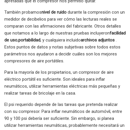
apretadas que el compresor nos permitió quitar.
También probamos
nivel de ruido
durante la compresión con un
medidor de decibelios para ver cómo las lecturas reales se
comparan con las afirmaciones del fabricante. Otros detalles
que notamos a lo largo de nuestras pruebas incluyeron
facilidad
de uso
,
portabilidad
, y cualquiera incluido
archivos adjuntos
.
Estos puntos de datos y notas subjetivas sobre todos estos
parámetros nos ayudaron a decidir cuáles son los mejores
compresores de aire portátiles.
Para la mayoría de los propietarios, un compresor de aire
eléctrico portátil es suficiente. Son ideales para inflar
neumáticos, utilizar herramientas eléctricas más pequeñas y
realizar tareas de bricolaje en la casa.
El psi requerido depende de las tareas que pretenda realizar
con su compresor. Para inflar neumáticos de automóvil, entre
90 y 100 psi debería ser suficiente. Sin embargo, si planea
utilizar herramientas neumáticas, probablemente necesitará un