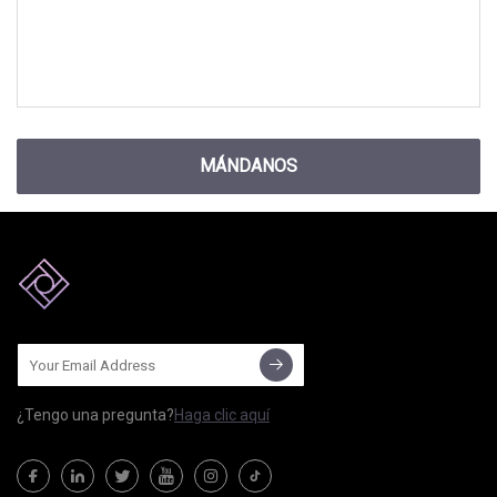
MÁNDANOS
¿Tengo una pregunta?
Haga clic aquí