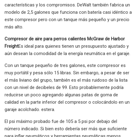
características y los compromisos. DeWalt también fabrica un
modelo de 2,5 galones que funciona con batería casi idéntico a
este compresor pero con un tanque más pequeño y un precio
más alto.
Compresor de aire para perros calientes McGraw de Harbor
Freight
Es ideal para quienes tienen un presupuesto ajustado y
aún desean la comodidad de la energía neumática en el garaje.
Con un tanque pequeño de tres galones, este compresor es
muy portátil y pesa sólo 15 libras. Sin embargo, a pesar de ser
el más liviano del grupo, también es el más ruidoso de la lista
con un nivel de decibeles de 99. Esto probablemente podría
reducirse un poco agregando algunas patas de goma de
calidad en la parte inferior del compresor o colocándolo en un
garaje acolchado. estera.
El psi máximo probado fue de 105 a 5 psi por debajo del
número indicado. Si bien esto debería ser más que suficiente
para inflar neumáticos y herramientas neumáticas menos