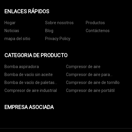
ENLACES RÁPIDOS
Hogar
Sobre nosotros
Productos
Noticias
Blog
Contáctenos
mapa del sitio
Privacy Policy
CATEGORIA DE PRODUCTO
Bomba aspiradora
Compresor de aire
Bomba de vacío sin aceite
Compresor de aire para
odontología
Bomba de vacío de paletas
Compresor de aire de tornillo
rotativas
Compresor de aire industrial
Compresor de aire portátil
EMPRESA ASOCIADA