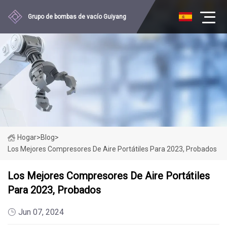
Grupo de bombas de vacío Guiyang
Hogar
>
Blog
>
Los Mejores Compresores De Aire Portátiles Para 2023, Probados
Los Mejores Compresores De Aire Portátiles
Para 2023, Probados
Jun 07, 2024