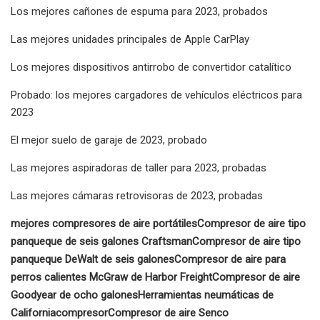
Los mejores cañones de espuma para 2023, probados
Las mejores unidades principales de Apple CarPlay
Los mejores dispositivos antirrobo de convertidor catalítico
Probado: los mejores cargadores de vehículos eléctricos para
2023
El mejor suelo de garaje de 2023, probado
Las mejores aspiradoras de taller para 2023, probadas
Las mejores cámaras retrovisoras de 2023, probadas
mejores compresores de aire portátiles
Compresor de aire tipo
panqueque de seis galones Craftsman
Compresor de aire tipo
panqueque DeWalt de seis galones
Compresor de aire para
perros calientes McGraw de Harbor Freight
Compresor de aire
Goodyear de ocho galones
Herramientas neumáticas de
California
compresor
Compresor de aire Senco