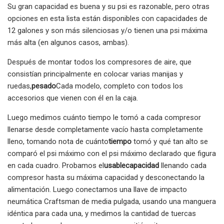
Su gran capacidad es buena y su psi es razonable, pero otras
opciones en esta lista están disponibles con capacidades de
12 galones y son más silenciosas y/o tienen una psi máxima
más alta (en algunos casos, ambas).
Después de montar todos los compresores de aire, que
consistían principalmente en colocar varias manijas y
ruedas,
pesado
Cada modelo, completo con todos los
accesorios que vienen con él en la caja.
Luego medimos cuánto tiempo le tomó a cada compresor
llenarse desde completamente vacío hasta completamente
lleno, tomando nota de cuánto
tiempo
tomó y qué tan alto se
comparó el psi máximo con el psi máximo declarado que figura
en cada cuadro. Probamos el
usable
capacidad
llenando cada
compresor hasta su máxima capacidad y desconectando la
alimentación. Luego conectamos una llave de impacto
neumática Craftsman de media pulgada, usando una manguera
idéntica para cada una, y medimos la cantidad de tuercas