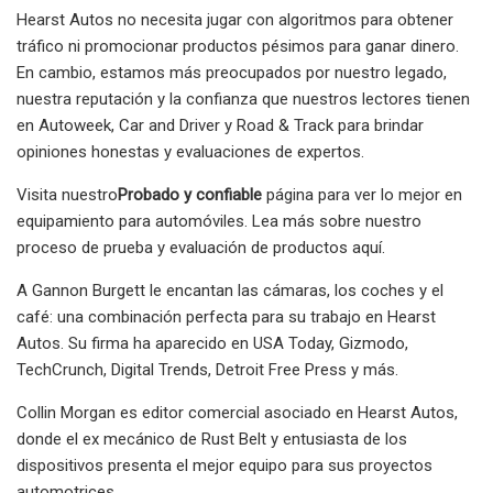
Hearst Autos no necesita jugar con algoritmos para obtener
tráfico ni promocionar productos pésimos para ganar dinero.
En cambio, estamos más preocupados por nuestro legado,
nuestra reputación y la confianza que nuestros lectores tienen
en Autoweek, Car and Driver y Road & Track para brindar
opiniones honestas y evaluaciones de expertos.
Visita nuestro
Probado y confiable
página para ver lo mejor en
equipamiento para automóviles. Lea más sobre nuestro
proceso de prueba y evaluación de productos aquí.
A Gannon Burgett le encantan las cámaras, los coches y el
café: una combinación perfecta para su trabajo en Hearst
Autos. Su firma ha aparecido en USA Today, Gizmodo,
TechCrunch, Digital Trends, Detroit Free Press y más.
Collin Morgan es editor comercial asociado en Hearst Autos,
donde el ex mecánico de Rust Belt y entusiasta de los
dispositivos presenta el mejor equipo para sus proyectos
automotrices.