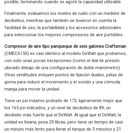
posible, terminando cuando se agotó la capacidad utilizable.
Finalmente, evaluamos los niveles de ruido con un medidor de
decibelios, mientras que también se tuvieron en cuenta la
facilidad de uso, la portabilidad y los accesorios adicionales
para seleccionar los mejores compresores de aire portátiles.
Compresor de aire tipo panqueque de seis galones Craftsman
(CMEC6150) es casi idéntico al modelo DeWalt que probamos,
con solo unas pocas excepciones (como el dial de presión
ubicado debajo de una configuración de doble manómetro).
Otras similitudes incluyen puntos de fijación duales, patas de
goma para reducir el movimiento y el sonido y una cómoda
manija para mover la unidad.
Tiene un psi máximo probado de 172, ligeramente mejor que
los 165 psi indicados, y un nivel de decibelios de 89, un
decibelio más fuerte que el DeWalt. Al igual que el DeWalt, la
unidad es liviana, pesa 29 libras, pero tiene un tiempo de casi
un minuto más lento para llenar el tanque de 3 minutos y 21