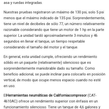
asa y ruedas integradas.
Nuestras pruebas registraron un máximo de 130 psi, solo 5 psi
menos que el máximo indicado de 135 psi. Sorprendentemente,
tiene un nivel de decibeles de sólo 77, un número relativamente
razonable considerando que tiene un motor de 1 hp en la parte
superior. La unidad tardó aproximadamente 3 minutos y 46
segundos en llenar el tanque, un tiempo respetable
considerando el tamaño del motor y el tanque.
En general, esta unidad cumple, ofreciendo un rendimiento
sólido en un paquete (relativamente) silencioso que es
sorprendentemente maniobrable dado su tamaño. Como
beneficio adicional, se puede inclinar para colocarlo en posición
vertical, de modo que ocupe menos espacio cuando no esté
en uso.
El
Herramientas neumáticas de California
compresor
(CAT-
4610AC) ofrece un rendimiento superior con énfasis en un
funcionamiento silencioso. Tiene un tanque de 4,6 galones y