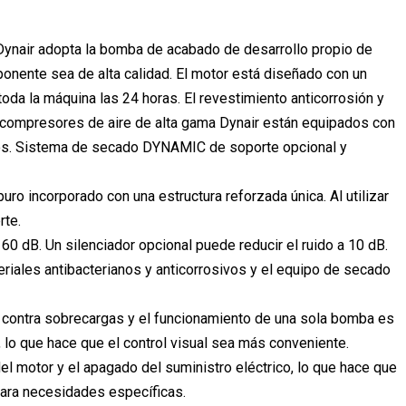
Dynair adopta la bomba de acabado de desarrollo propio de
nente sea de alta calidad. El motor está diseñado con un
oda la máquina las 24 horas. El revestimiento anticorrosión y
os compresores de aire de alta gama Dynair están equipados con
ivos. Sistema de secado DYNAMIC de soporte opcional y
ro incorporado con una estructura reforzada única. Al utilizar
rte.
60 dB. Un silenciador opcional puede reducir el ruido a 10 dB.
eriales antibacterianos y anticorrosivos y el equipo de secado
ón contra sobrecargas y el funcionamiento de una sola bomba es
, lo que hace que el control visual sea más conveniente.
l motor y el apagado del suministro eléctrico, lo que hace que
para necesidades específicas.