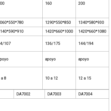
00
160
200
060*550*780
1290*550*850
1340*580*930
140*590*910
1420*660*1000
1420*660*1080
4/107
136/175
144/194
poyo
apoyo
apoyo
 a 8
10 a 12
12 a 15
DA7002
DA7003
DA7004