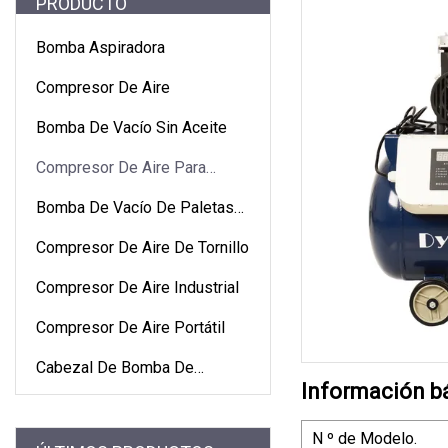
PRODUCTO
Bomba Aspiradora
Compresor De Aire
Bomba De Vacío Sin Aceite
Compresor De Aire Para
Odontología
Bomba De Vacío De Paletas
Rotativas
Compresor De Aire De Tornillo
Compresor De Aire Industrial
Compresor De Aire Portátil
Cabezal De Bomba De
Información b
Compresor De Aire
N º de Modelo.