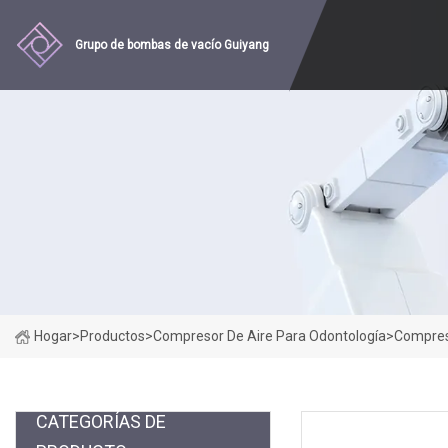
Grupo de bombas de vacío Guiyang
Hogar
>
Productos
>
Compresor De Aire Para Odontología
>
Compreso
CATEGORÍAS DE