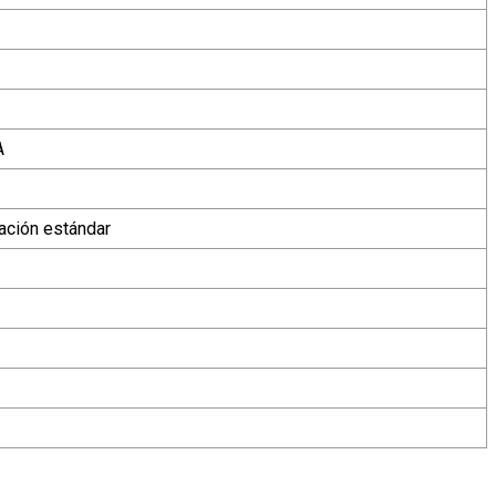
A
ación estándar